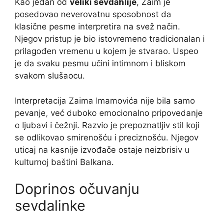
Kao jedan od
veliki sevdahlije
, Zaim je
posedovao neverovatnu sposobnost da
klasične pesme interpretira na svež način.
Njegov pristup je bio istovremeno tradicionalan i
prilagođen vremenu u kojem je stvarao. Uspeo
je da svaku pesmu učini intimnom i bliskom
svakom slušaocu.
Interpretacija Zaima Imamovića nije bila samo
pevanje, već duboko emocionalno pripovedanje
o ljubavi i čežnji. Razvio je prepoznatljiv stil koji
se odlikovao smirenošću i preciznošću. Njegov
uticaj na kasnije izvođače ostaje neizbrisiv u
kulturnoj baštini Balkana.
Doprinos očuvanju
sevdalinke