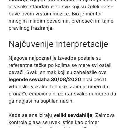
je visoke standarde za sve koji su želeli da se
bave ovom vrstom muzike. Bio je mentor
mnogim mladim pevačima, prenoseći im tajne
pravilnog fraziranja.
Najčuvenije interpretacije
Njegove najpoznatije izvedbe postale su
referentne tačke po kojima se mere svi ostali
pevači. Svaki snimak koji su zabeležile ove
legende sevdaha 30/08/2020
nosi pečat
vrhunske vokalne tehnike. Zaim je umeo da
pronađe emocionalni centar svake numere i da
ga naglasi na suptilan način.
Kada se analiziraju
veliki sevdahlije
, Zaimova
kontrola glasa se uvek ističe kao primer