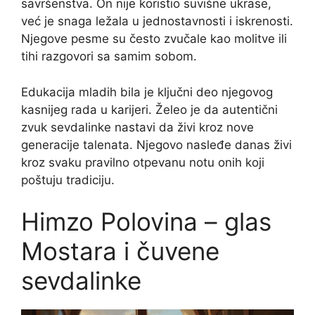
savršenstva. On nije koristio suvišne ukrase,
već je snaga ležala u jednostavnosti i iskrenosti.
Njegove pesme su često zvučale kao molitve ili
tihi razgovori sa samim sobom.
Edukacija mladih bila je ključni deo njegovog
kasnijeg rada u karijeri. Želeo je da autentični
zvuk sevdalinke nastavi da živi kroz nove
generacije talenata. Njegovo nasleđe danas živi
kroz svaku pravilno otpevanu notu onih koji
poštuju tradiciju.
Himzo Polovina – glas
Mostara i čuvene
sevdalinke