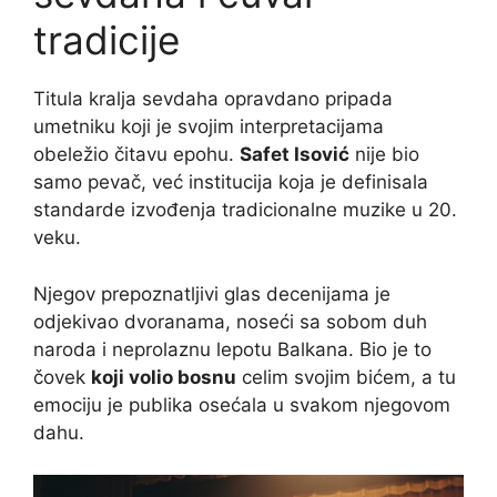
tradicije
Titula kralja sevdaha opravdano pripada
umetniku koji je svojim interpretacijama
obeležio čitavu epohu.
Safet Isović
nije bio
samo pevač, već institucija koja je definisala
standarde izvođenja tradicionalne muzike u 20.
veku.
Njegov prepoznatljivi glas decenijama je
odjekivao dvoranama, noseći sa sobom duh
naroda i neprolaznu lepotu Balkana. Bio je to
čovek
koji volio bosnu
celim svojim bićem, a tu
emociju je publika osećala u svakom njegovom
dahu.