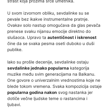
strast koja prožima srce umetnika.
U svom izvornom obliku, sevdalinke su se
pevale bez ikakve instrumentalne pratnje.
Ovakav solo nastup omogućava da glas pevača
prenese svaku nijansu emocije direktno do
slušaoca. Upravo ta
autentičnost i iskrenost
čine da se svaka pesma oseti duboko u duši
publike.
Iako su prošle decenije, sevdalinke ostaju
sevdalinke jednako popularna
kategorija
muzike među svim generacijama na Balkanu.
One govore o univerzalnim vrednostima koje ne
blede tokom vremena. Svaka kompozicija ostaje
popularna godina nakon
svog nastanka jer
dotiče večne ljudske teme o rastancima i
ljubavi.