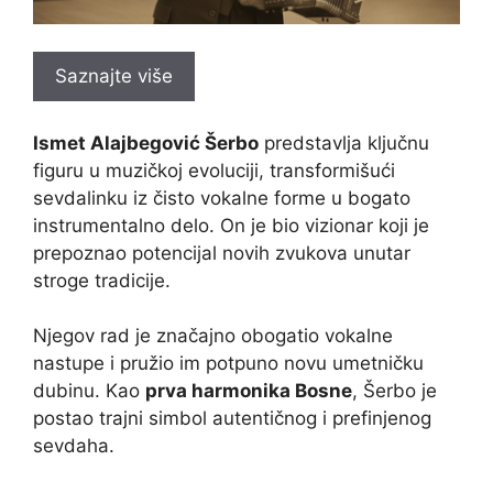
Saznajte više
Ismet Alajbegović Šerbo
predstavlja ključnu
figuru u muzičkoj evoluciji, transformišući
sevdalinku iz čisto vokalne forme u bogato
instrumentalno delo. On je bio vizionar koji je
prepoznao potencijal novih zvukova unutar
stroge tradicije.
Njegov rad je značajno obogatio vokalne
nastupe i pružio im potpuno novu umetničku
dubinu. Kao
prva harmonika Bosne
, Šerbo je
postao trajni simbol autentičnog i prefinjenog
sevdaha.