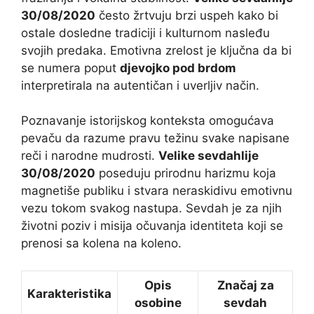
30/08/2020
često žrtvuju brzi uspeh kako bi
ostale dosledne tradiciji i kulturnom nasleđu
svojih predaka. Emotivna zrelost je ključna da bi
se numera poput
djevojko pod brdom
interpretirala na autentičan i uverljiv način.
Poznavanje istorijskog konteksta omogućava
pevaču da razume pravu težinu svake napisane
reči i narodne mudrosti.
Velike sevdahlije
30/08/2020
poseduju prirodnu harizmu koja
magnetiše publiku i stvara neraskidivu emotivnu
vezu tokom svakog nastupa. Sevdah je za njih
životni poziv i misija očuvanja identiteta koji se
prenosi sa kolena na koleno.
Opis
Značaj za
Karakteristika
osobine
sevdah