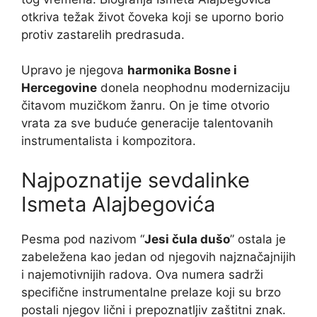
otkriva težak život čoveka koji se uporno borio
protiv zastarelih predrasuda.
Upravo je njegova
harmonika Bosne i
Hercegovine
donela neophodnu modernizaciju
čitavom muzičkom žanru. On je time otvorio
vrata za sve buduće generacije talentovanih
instrumentalista i kompozitora.
Najpoznatije sevdalinke
Ismeta Alajbegovića
Pesma pod nazivom “
Jesi čula dušo
” ostala je
zabeležena kao jedan od njegovih najznačajnijih
i najemotivnijih radova. Ova numera sadrži
specifične instrumentalne prelaze koji su brzo
postali njegov lični i prepoznatljiv zaštitni znak.