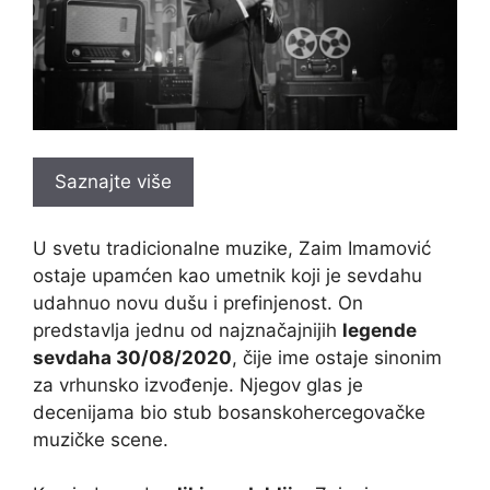
Saznajte više
U svetu tradicionalne muzike, Zaim Imamović
ostaje upamćen kao umetnik koji je sevdahu
udahnuo novu dušu i prefinjenost. On
predstavlja jednu od najznačajnijih
legende
sevdaha 30/08/2020
, čije ime ostaje sinonim
za vrhunsko izvođenje. Njegov glas je
decenijama bio stub bosanskohercegovačke
muzičke scene.