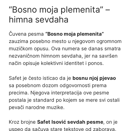
“Bosno moja plemenita” –
himna sevdaha
Čuvena pesma
“Bosno moja plemenita”
zauzima posebno mesto u njegovom ogromnom
muzičkom opusu. Ova numera se danas smatra
nezvaničnom himnom sevdaha, jer na savršen
način opisuje kolektivni identitet i ponos.
Safet je često isticao da je
bosnu njoj pjevao
sa posebnom dozom odgovornosti prema
precima. Njegova interpretacija ove pesme
postala je standard po kojem se mere svi ostali
pevači narodne muzike.
Kroz brojne
Safet Isović sevdah pesme
, on je
uspeo da sačuva stare tekstove od zaborava.