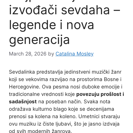
izvođači sevdaha –
legende i nova
generacija
March 28, 2026
by
Catalina Mosley
Sevdalinka predstavlja jedinstveni muzički žanr
koji se vekovima razvijao na prostorima Bosne i
Hercegovine. Ova pesma nosi duboke emocije i
tradicionalne vrednosti koje
povezuju prošlost i
sadašnjost
na poseban način. Svaka nota
odražava kulturno blago koje se decenijama
prenosi sa kolena na koleno. Umetnici stvaraju
ovu muziku iz čiste ljubavi, što je jasno izdvaja
od svih modernih žanrova.