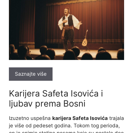
Saznajte više
Karijera Safeta Isovića i
ljubav prema Bosni
Izuzetno uspešna
karijera Safeta Isovića
trajala
je više od pedeset godina. Tokom tog perioda,
on je snimio stotine pesama koje su postale deo