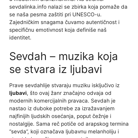
sevdalinka.info nalazi se zbirka koja pomaže da
se naša pesma zaštiti pri UNESCO-u.
Zajedničkim snagama čuvamo autentičnost i
specifičnu emotivnost koja definiše naš
identitet.
Sevdah – muzika koja
se stvara iz ljubavi
Prave sevdahlije stvaraju muziku isključivo iz
ljubavi
, što ovaj žanr značajno odvaja od
modernih komercijalnih pravaca. Sevdah je
nastao iz duboke potrebe za izražavanjem
najfinijih ljudskih osećanja, poput čežnje i
nostalgije. Sama reč potiče od arapskog termina
“sevda”, koji označava ljubavnu melanholiju i