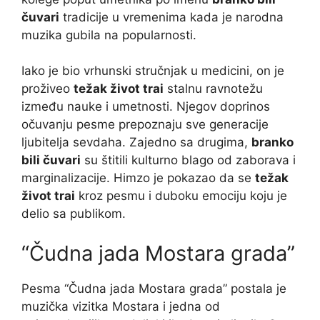
čuvari
tradicije u vremenima kada je narodna
muzika gubila na popularnosti.
Iako je bio vrhunski stručnjak u medicini, on je
proživeo
težak život trai
stalnu ravnotežu
između nauke i umetnosti. Njegov doprinos
očuvanju pesme prepoznaju sve generacije
ljubitelja sevdaha. Zajedno sa drugima,
branko
bili čuvari
su štitili kulturno blago od zaborava i
marginalizacije. Himzo je pokazao da se
težak
život trai
kroz pesmu i duboku emociju koju je
delio sa publikom.
“Čudna jada Mostara grada”
Pesma “Čudna jada Mostara grada” postala je
muzička vizitka Mostara i jedna od