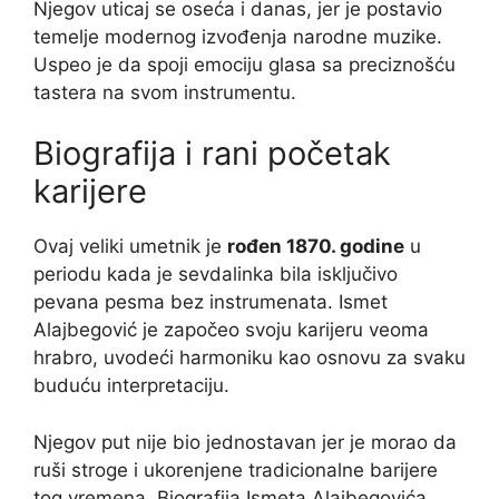
Njegov uticaj se oseća i danas, jer je postavio
temelje modernog izvođenja narodne muzike.
Uspeo je da spoji emociju glasa sa preciznošću
tastera na svom instrumentu.
Biografija i rani početak
karijere
Ovaj veliki umetnik je
rođen 1870. godine
u
periodu kada je sevdalinka bila isključivo
pevana pesma bez instrumenata. Ismet
Alajbegović je započeo svoju karijeru veoma
hrabro, uvodeći harmoniku kao osnovu za svaku
buduću interpretaciju.
Njegov put nije bio jednostavan jer je morao da
ruši stroge i ukorenjene tradicionalne barijere
tog vremena. Biografija Ismeta Alajbegovića