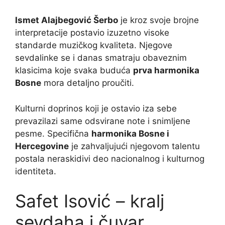
Ismet Alajbegović Šerbo
je kroz svoje brojne
interpretacije postavio izuzetno visoke
standarde muzičkog kvaliteta. Njegove
sevdalinke se i danas smatraju obaveznim
klasicima koje svaka buduća
prva harmonika
Bosne
mora detaljno proučiti.
Kulturni doprinos koji je ostavio iza sebe
prevazilazi same odsvirane note i snimljene
pesme. Specifična
harmonika Bosne i
Hercegovine
je zahvaljujući njegovom talentu
postala neraskidivi deo nacionalnog i kulturnog
identiteta.
Safet Isović – kralj
sevdaha i čuvar