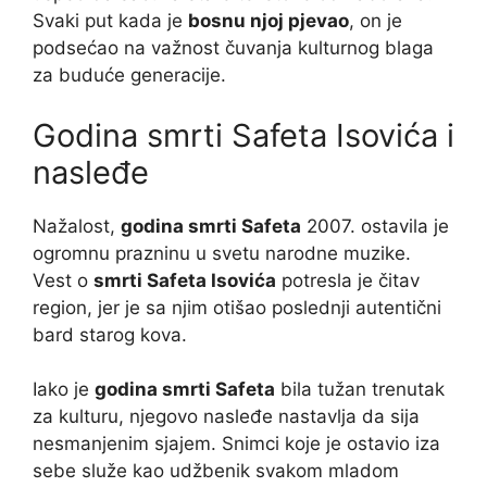
Svaki put kada je
bosnu njoj pjevao
, on je
podsećao na važnost čuvanja kulturnog blaga
za buduće generacije.
Godina smrti Safeta Isovića i
nasleđe
Nažalost,
godina smrti Safeta
2007. ostavila je
ogromnu prazninu u svetu narodne muzike.
Vest o
smrti Safeta Isovića
potresla je čitav
region, jer je sa njim otišao poslednji autentični
bard starog kova.
Iako je
godina smrti Safeta
bila tužan trenutak
za kulturu, njegovo nasleđe nastavlja da sija
nesmanjenim sjajem. Snimci koje je ostavio iza
sebe služe kao udžbenik svakom mladom