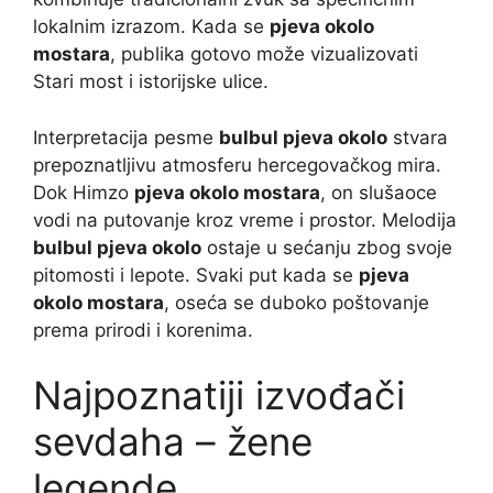
lokalnim izrazom. Kada se
pjeva okolo
mostara
, publika gotovo može vizualizovati
Stari most i istorijske ulice.
Interpretacija pesme
bulbul pjeva okolo
stvara
prepoznatljivu atmosferu hercegovačkog mira.
Dok Himzo
pjeva okolo mostara
, on slušaoce
vodi na putovanje kroz vreme i prostor. Melodija
bulbul pjeva okolo
ostaje u sećanju zbog svoje
pitomosti i lepote. Svaki put kada se
pjeva
okolo mostara
, oseća se duboko poštovanje
prema prirodi i korenima.
Najpoznatiji izvođači
sevdaha – žene
legende