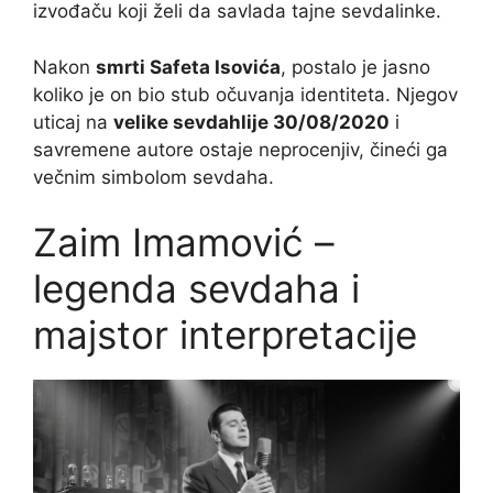
izvođaču koji želi da savlada tajne sevdalinke.
Nakon
smrti Safeta Isovića
, postalo je jasno
koliko je on bio stub očuvanja identiteta. Njegov
uticaj na
velike sevdahlije 30/08/2020
i
savremene autore ostaje neprocenjiv, čineći ga
večnim simbolom sevdaha.
Zaim Imamović –
legenda sevdaha i
majstor interpretacije