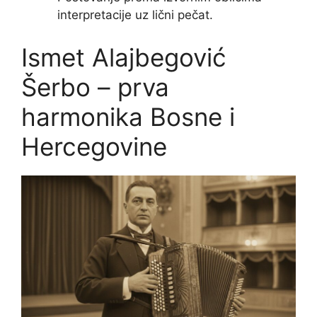
interpretacije uz lični pečat.
Ismet Alajbegović
Šerbo – prva
harmonika Bosne i
Hercegovine