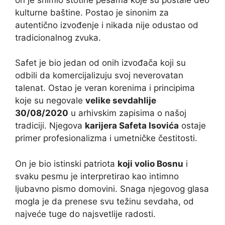
kulturne baštine. Postao je sinonim za
autentično izvođenje i nikada nije odustao od
tradicionalnog zvuka.
Safet je bio jedan od onih izvođača koji su
odbili da komercijalizuju svoj neverovatan
talenat. Ostao je veran korenima i principima
koje su negovale
velike sevdahlije
30/08/2020
u arhivskim zapisima o našoj
tradiciji. Njegova
karijera Safeta Isovića
ostaje
primer profesionalizma i umetničke čestitosti.
On je bio istinski patriota
koji volio Bosnu
i
svaku pesmu je interpretirao kao intimno
ljubavno pismo domovini. Snaga njegovog glasa
mogla je da prenese svu težinu sevdaha, od
najveće tuge do najsvetlije radosti.